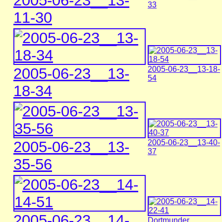
2005-06-23__13-
33
11-30
2005-06-23__13-
2005-06-23__13-18-
54
18-34
2005-06-23__13-
2005-06-23__13-40-
37
35-56
2005-06-23__14-
Dortmunder