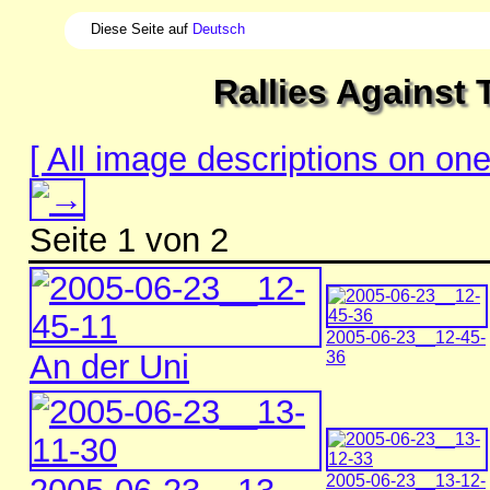
Diese Seite auf
Deutsch
Rallies Against 
[ All image descriptions on on
Seite 1 von 2
2005-06-23__12-45-
An der Uni
36
2005-06-23__13-12-