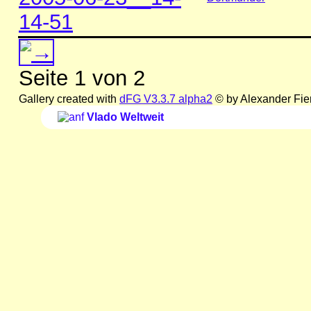
14-51
Seite 1 von 2
Gallery created with
dFG V3.3.7 alpha2
© by Alexander Fie
Vlado Weltweit
_ _ _ _ _ _ _ _ _ _ _ _ _ _ _ _ _ _ _ _ _ _ _ _ _ _ _ _