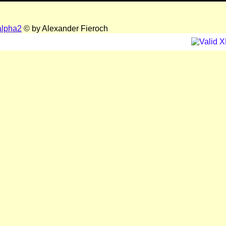
alpha2
© by Alexander Fieroch