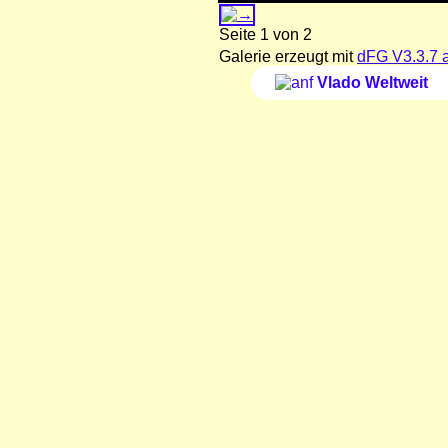
Seite 1 von 2
Galerie erzeugt mit
dFG V3.3.7 
Vlado Weltweit
_ _ _ _ _ _ _ _ _ _ _ _ _ _ _ _ _ _ _ _ _ _ _ _ _ _ _ _