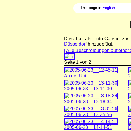
This page in
English
Dies hat als Foto-Galerie zu
Düsseldorf
hinzugefügt.
[ Alle Beschreibungen auf einer 
Seite 1 von 2
An der Uni
2
2005-06-23__13-11-30
2
2005-06-23__13-18-34
2
2005-06-23__13-35-56
2
2005-06-23__14-14-51
D