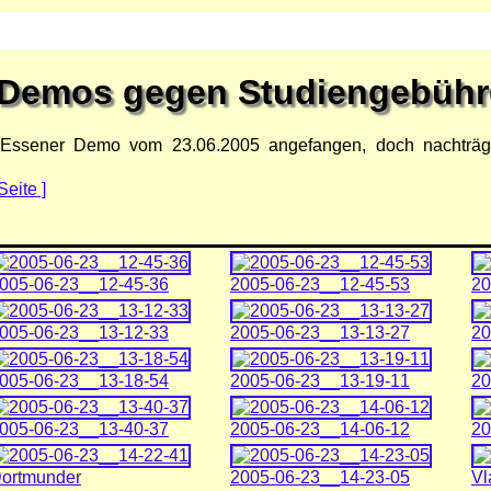
Demos gegen Studiengebühr
r Essener Demo vom 23.06.2005 angefangen, doch nachträg
Seite ]
005-06-23__12-45-36
2005-06-23__12-45-53
20
005-06-23__13-12-33
2005-06-23__13-13-27
20
005-06-23__13-18-54
2005-06-23__13-19-11
20
005-06-23__13-40-37
2005-06-23__14-06-12
20
ortmunder
2005-06-23__14-23-05
Vl