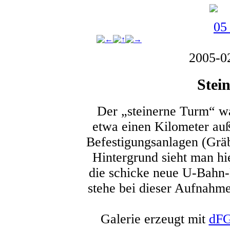
2005-0
Stei
Der „steinerne Turm“ wa
etwa einen Kilometer a
Befestigungsanlagen (Gräb
Hintergrund sieht man hi
die schicke neue U-Bahn-H
stehe bei dieser Aufnahm
Galerie erzeugt mit
dFG